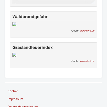
Waldbrandgefahr
Quelle:
www.dwd.de
Graslandfeuerindex
Quelle:
www.dwd.de
Kontakt
Impressum
Datenschutzerklärung