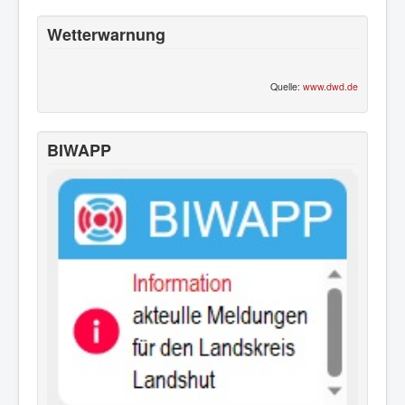
Wetterwarnung
Quelle:
www.dwd.de
BIWAPP