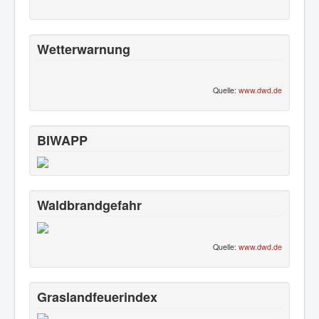
Wetterwarnung
Quelle:
www.dwd.de
BIWAPP
Waldbrandgefahr
Quelle:
www.dwd.de
Graslandfeuerindex