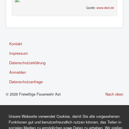
Quelle:
www.dwd.de
Kontakt
Impressum
Datenschutzerklärung
Anmelden
Datenschutzanfrage
© 2026 Freiwillige Feuerwehr Ast
Nach oben
Unsere Webseite verwendet Cookies, damit Sie alle vorgesehenen
Funktionen gut und benutzerfreundlich nutzen können, das Teilen in
sozialen Medien zu ermöglichen sowe Daten zu erheben. Wir stellen