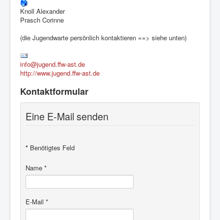
Knoll Alexander
Prasch Corinne
(die Jugendwarte persönlich kontaktieren ==> siehe unten)
info@jugend.ffw-ast.de
http://www.jugend.ffw-ast.de
Kontaktformular
Eine E-Mail senden
*
Benötigtes Feld
Name
*
E-Mail
*