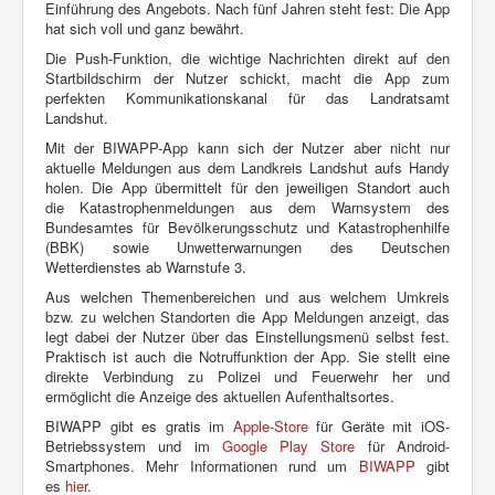
Einführung des Angebots. Nach fünf Jahren steht fest: Die App
hat sich voll und ganz bewährt.
Die Push-Funktion, die wichtige Nachrichten direkt auf den
Startbildschirm der Nutzer schickt, macht die App zum
perfekten Kommunikationskanal für das Landratsamt
Landshut.
Mit der BIWAPP-App kann sich der Nutzer aber nicht nur
aktuelle Meldungen aus dem Landkreis Landshut aufs Handy
holen. Die App übermittelt für den jeweiligen Standort auch
die Katastrophenmeldungen aus dem Warnsystem des
Bundesamtes für Bevölkerungsschutz und Katastrophenhilfe
(BBK) sowie Unwetterwarnungen des Deutschen
Wetterdienstes ab Warnstufe 3.
Aus welchen Themenbereichen und aus welchem Umkreis
bzw. zu welchen Standorten die App Meldungen anzeigt, das
legt dabei der Nutzer über das Einstellungsmenü selbst fest.
Praktisch ist auch die Notruffunktion der App. Sie stellt eine
direkte Verbindung zu Polizei und Feuerwehr her und
ermöglicht die Anzeige des aktuellen Aufenthaltsortes.
BIWAPP gibt es gratis im
Apple-Store
für Geräte mit iOS-
Betriebssystem und im
Google Play Store
für Android-
Smartphones. Mehr Informationen rund um
BIWAPP
gibt
es
hier
.