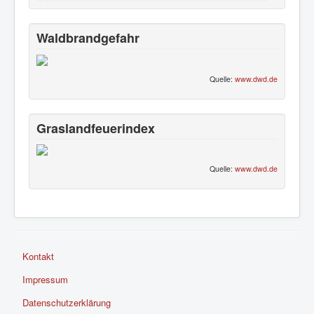
Waldbrandgefahr
Quelle:
www.dwd.de
Graslandfeuerindex
Quelle:
www.dwd.de
Kontakt
Impressum
Datenschutzerklärung