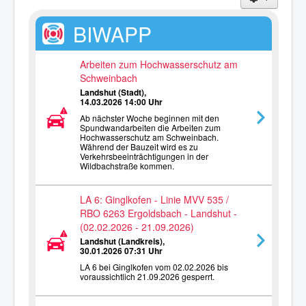
BIWAPP
Arbeiten zum Hochwasserschutz am
Schweinbach
Landshut (Stadt),
14.03.2026 14:00 Uhr
Ab nächster Woche beginnen mit den
Spundwandarbeiten die Arbeiten zum
Hochwasserschutz am Schweinbach.
Während der Bauzeit wird es zu
Verkehrsbeeinträchtigungen in der
Wildbachstraße kommen.
LA 6: Ginglkofen - Linie MVV 535 /
RBO 6263 Ergoldsbach - Landshut -
(02.02.2026 - 21.09.2026)
Landshut (Landkreis),
30.01.2026 07:31 Uhr
LA 6 bei Ginglkofen vom 02.02.2026 bis
voraussichtlich 21.09.2026 gesperrt.