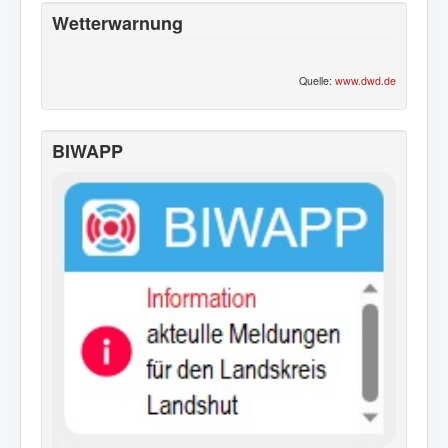
Wetterwarnung
Quelle:
www.dwd.de
BIWAPP