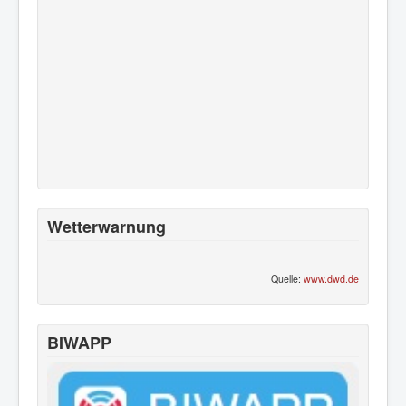
Wetterwarnung
Quelle:
www.dwd.de
BIWAPP