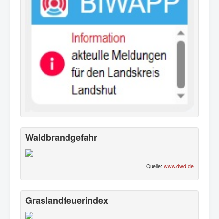
Waldbrandgefahr
Quelle:
www.dwd.de
Graslandfeuerindex