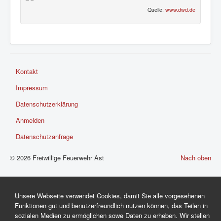
Quelle:
www.dwd.de
Kontakt
Impressum
Datenschutzerklärung
Anmelden
Datenschutzanfrage
© 2026 Freiwillige Feuerwehr Ast
Nach oben
Unsere Webseite verwendet Cookies, damit Sie alle vorgesehenen
Funktionen gut und benutzerfreundlich nutzen können, das Teilen in
sozialen Medien zu ermöglichen sowe Daten zu erheben. Wir stellen