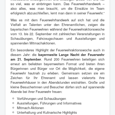
so viel, was er einbringen kann. Das Feuerwehrhandwerk –
also alles, was man braucht, um die Einsätze im Team
erfolgreich abzuschließen, lernt man dann in seiner Feuerwehr.“
Was es mit dem Feuerwehrhandwerk auf sich hat und die
Vielfalt an Talenten unter den Ehrenamtlichen, zeigen die
bayerischen Feuerwehren während der Feuerwehraktionswoche
vom 13. bis 22. September mit zahlreichen Veranstaltungen in
Schauübungen, Fahrzeugschauen und Ausstellungen und
spannenden Mitmachaktionen.
Ein besonderes Highlight der Feuerwehraktionswoche auch in
diesem Jahr: die
bayernweite Lange Nacht der Feuerwehr
am 21. September
. Rund 200 Feuerwehren beteiligen sich
erneut am beliebten bayernweitem Format und bieten ihren
Bürgerinnen und Bürger vor Ort die Möglichkeit, die eigene
Feuerwehr hautnah zu erleben. Gemeinsam setzen sie ein
Zeichen für Ihr Ehrenamt und lassen vielerorts ihre
Feuerwehrhäuser in den Abendstunden erstrahlen. Große und
kleine Besucherinnen und Besucher dürfen sich auf spannende
Abende bei ihrer Feuerwehr freuen:
Vorführungen und Schauübungen
Ausstellungen, Führungen und Informatives
Mitmach-Aktionen
Unterhaltung und Kulinarische Highlights