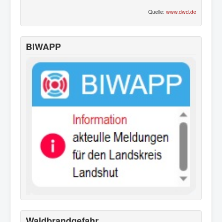
Quelle:
www.dwd.de
BIWAPP
Waldbrandgefahr