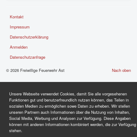
Kontakt
Impressum
Datenschutzerklärung
Anmelden
Datenschutzanfrage
© 2026 Freiwillige Feuerwehr Ast
Nach oben
Unsere Webseite verwendet Cookies, damit Sie alle vorgesehenen
Funktionen gut und benutzerfreundlich nutzen können, das Teilen in
sozialen Medien zu ermöglichen sowe Daten zu erheben. Wir stellen
unseren Partnern auch Informationen über die Nutzung von Inhalten,
Social Media, Werbung und Analysen zur Verfügung. Diese Angaben
können mit anderen Informationen kombiniert werden, die zur Verfügung
stehen.